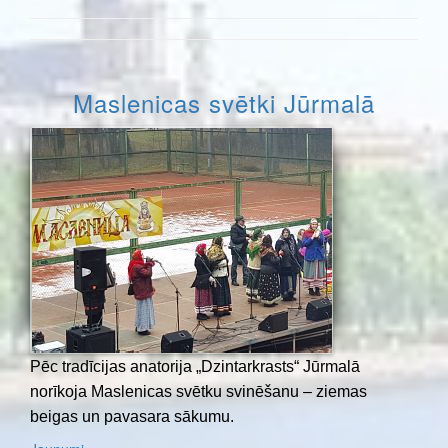
Maslenicas svētki Jūrmalā
Pēc tradīcijas anatorija „Dzintarkrasts“ Jūrmalā
norīkoja Maslenicas svētku svinēšanu – ziemas
beigas un pavasara sākumu.