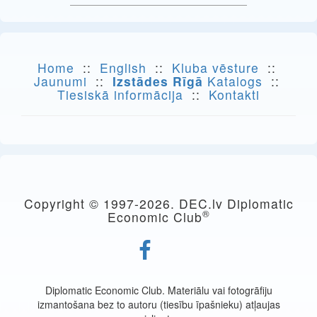
Home
::
English
::
Kluba vēsture
::
Jaunumi
::
Izstādes Rīgā
Katalogs
::
Tiesiskā informācija
::
Kontakti
Copyright © 1997-
2026. DEC.lv Diplomatic
®
Economic Club
Diplomatic Economic Club. Materiālu vai fotogrāfiju
izmantošana bez to autoru (tiesību īpašnieku) atļaujas