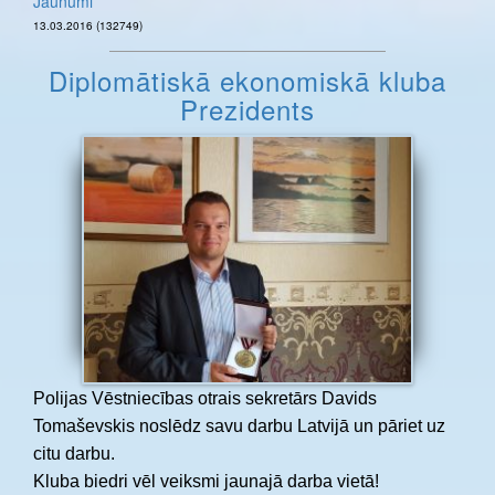
Jaunumi
13.03.2016 (132749)
Diplomātiskā ekonomiskā kluba
Prezidents
Polijas Vēstniecības otrais sekretārs Davids
Tomaševskis noslēdz savu darbu Latvijā un pāriet uz
citu darbu.
Kluba biedri vēl veiksmi jaunajā darba vietā!