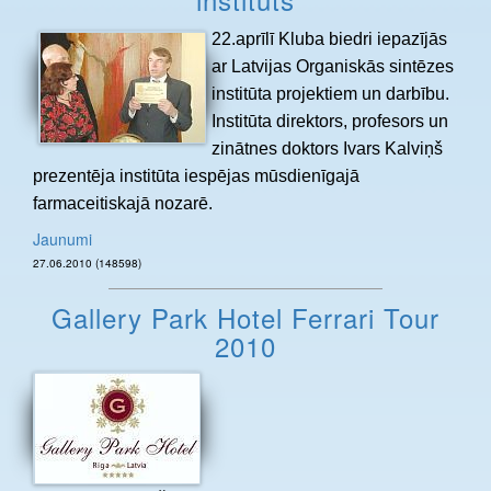
22.aprīlī Kluba biedri iepazījās
ar Latvijas Organiskās sintēzes
institūta projektiem un darbību.
Institūta direktors, profesors un
zinātnes doktors Ivars Kalviņš
prezentēja institūta iespējas mūsdienīgajā
farmaceitiskajā nozarē.
Jaunumi
27.06.2010 (148598)
Gallery Park Hotel Ferrari Tour
2010