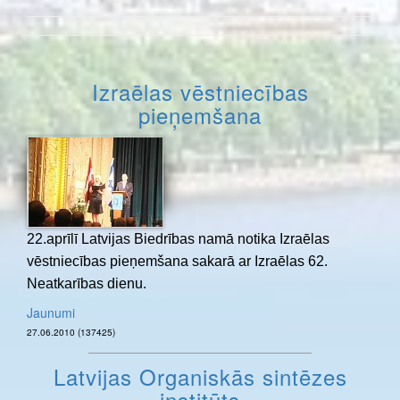
Izraēlas vēstniecības
pieņemšana
22.aprīlī Latvijas Biedrības namā notika Izraēlas
vēstniecības pieņemšana sakarā ar Izraēlas 62.
Neatkarības dienu.
Jaunumi
27.06.2010 (137425)
Latvijas Organiskās sintēzes
institūts