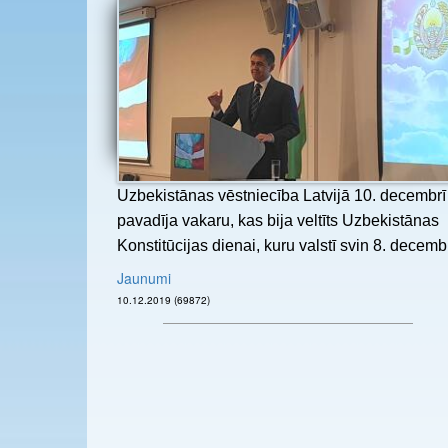
Uzbekistānas vēstniecība Latvijā 10. decembrī
pavadīja vakaru, kas bija veltīts Uzbekistānas
Konstitūcijas dienai, kuru valstī svin 8. decemb
Jaunumi
10.12.2019 (69872)