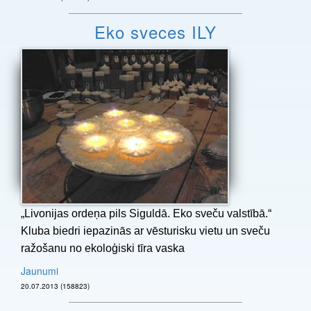
Eko sveces ILY
„Livonijas ordeņa pils Siguldā. Eko sveču valstībā.“
Kluba biedri iepazinās ar vēsturisku vietu un sveču
ražošanu no ekoloģiski tīra vaska
Jaunumi
20.07.2013 (158823)