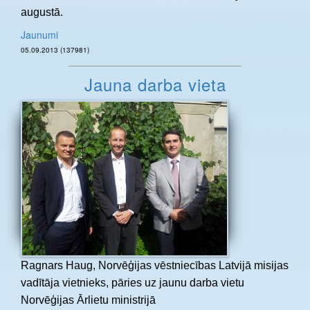
augustā.
Jaunumi
05.09.2013 (137981)
Jauna darba vieta
Ragnars Haug, Norvēģijas vēstniecības Latvijā misijas
vadītāja vietnieks, pāries uz jaunu darba vietu
Norvēģijas Ārlietu ministrijā