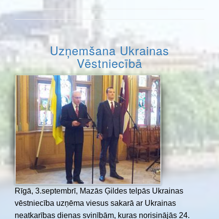
Uzņemšana Ukrainas
Vēstniecībā
Rīgā, 3.septembrī, Mazās Ģildes telpās Ukrainas
vēstniecība uzņēma viesus sakarā ar Ukrainas
neatkarības dienas svinībām, kuras norisinājās 24.