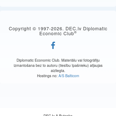
Copyright © 1997-
2026. DEC.lv Diplomatic
®
Economic Club
Diplomatic Economic Club. Materiālu vai fotogrāfiju
izmantošana bez to autoru (tiesību īpašnieku) atļaujas
aizliegta.
Hostings no:
A/S Balticom
DEC.lv A.Butenko