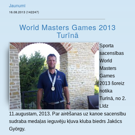
Jaunumi
16.08.2013 (142247)
World Masters Games 2013
Turīnā
Sporta
sacensības
World
Masters
Games
2013 šoreiz
notika
Turīnā, no 2.
Līdz
11.augustam, 2013. Par airēšanas uz kanoe sacensību
sudraba medaļas ieguvēju kļuva kluba biedrs Jakócs
György.