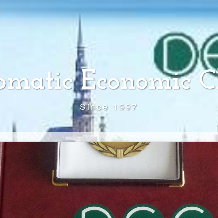
omatic Economic C
Since 1997