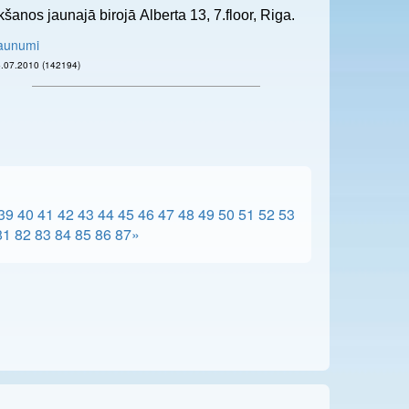
ikšanos jaunajā birojā Alberta 13, 7.floor, Riga.
aunumi
04.07.2010 (142194)
39
40
41
42
43
44
45
46
47
48
49
50
51
52
53
81
82
83
84
85
86
87
»