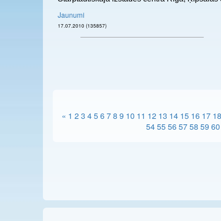
Jaunumi
17.07.2010 (135857)
«
1
2
3
4
5
6
7
8
9
10
11
12
13
14
15
16
17
1
54
55
56
57
58
59
60