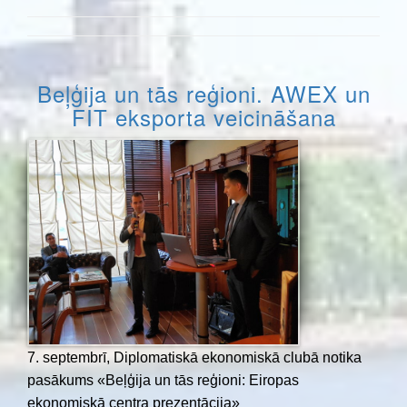
Beļģija un tās reģioni. AWEX un
FIT eksporta veicināšana
7. septembrī, Diplomatiskā ekonomiskā clubā notika
pasākums «Beļģija un tās reģioni: Eiropas
ekonomiskā centra prezentācija»