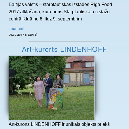
Baltijas valstīs – starptautiskās izstādes Riga Food
2017 atklāšanā, kura noris Starptautiskajā izstāžu
centrā Rīgā no 6. līdz 9. septembrim
Jaunumi
06.09.2017 (132918)
Art-kurorts LINDENHOFF
Art-kurorts LINDENHOFF ir unikāls objekts priekš