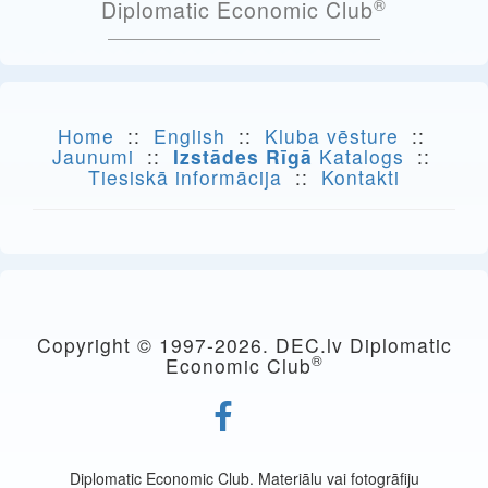
®
Diplomatic Economic Club
Home
::
English
::
Kluba vēsture
::
Jaunumi
::
Izstādes Rīgā
Katalogs
::
Tiesiskā informācija
::
Kontakti
Copyright © 1997-
2026. DEC.lv Diplomatic
®
Economic Club
Diplomatic Economic Club. Materiālu vai fotogrāfiju