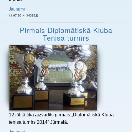
Jaunumi
14.07.2014 (143392)
Pirmais Diplomātiskā Kluba
Tenisa turnīrs
12.jūlijā tika aizvadīts pirmais „Diplomātiskā Kluba
tenisa turnīrs 2014“ Jūrmalā.
Jaunumi