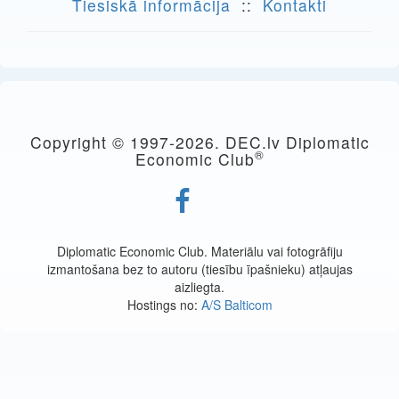
Tiesiskā informācija
::
Kontakti
Copyright © 1997-
2026. DEC.lv Diplomatic
®
Economic Club
Diplomatic Economic Club. Materiālu vai fotogrāfiju
izmantošana bez to autoru (tiesību īpašnieku) atļaujas
aizliegta.
Hostings no:
A/S Balticom