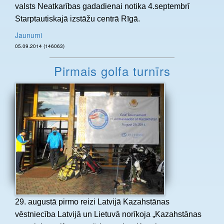
valsts Neatkarības gadadienai notika 4.septembrī
Starptautiskajā izstāžu centrā Rīgā.
Jaunumi
05.09.2014 (146063)
Pirmais golfa turnīrs
29. augustā pirmo reizi Latvijā Kazahstānas
vēstniecība Latvijā un Lietuvā norīkoja „Kazahstānas