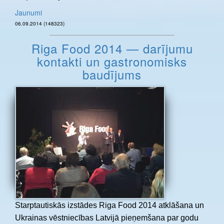
Jaunumi
06.09.2014 (148323)
Riga Food 2014 — darījumu
kontakti un gastronomisks
baudījums
Starptautiskās izstādes Riga Food 2014 atklāšana un
Ukrainas vēstniecības Latvijā pieņemšana par godu