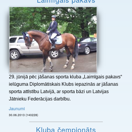
29. jūnijā pēc jāšanas sporta kluba „Laimīgais pakavs“
ielūguma Diplomātiskais Klubs iepazinās ar jāšanas
sporta attīstību Latvijā, ar sporta bāzi un Latvijas
Jātnieku Federācijas darbību.
Jaunumi
30.06.2013 (140228)
Kluba čempionāts