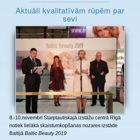
Aktuāli kvalitatīvām rūpēm par
sevi
8.-10.novembrī Starptautiskajā izstāžu centrā Rīgā
notiek lielākā skaistumkopšanas nozares izstāde
Baltijā
Baltic Beauty 2019