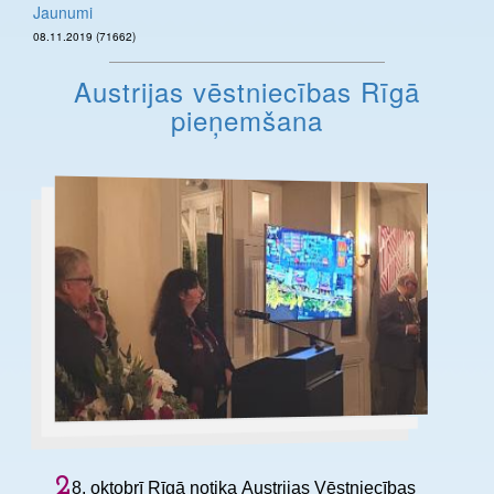
Jaunumi
08.11.2019 (71662)
Austrijas vēstniecības Rīgā
pieņemšana
2
8. oktobrī Rīgā notika Austrijas Vēstniecības