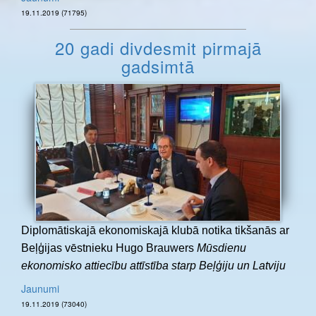
19.11.2019 (71795)
20 gadi divdesmit pirmajā
gadsimtā
Diplomātiskajā ekonomiskajā klubā notika tikšanās ar
Beļģijas vēstnieku Hugo Brauwers
Mūsdienu
ekonomisko attiecību attīstība starp Beļģiju un Latviju
Jaunumi
19.11.2019 (73040)