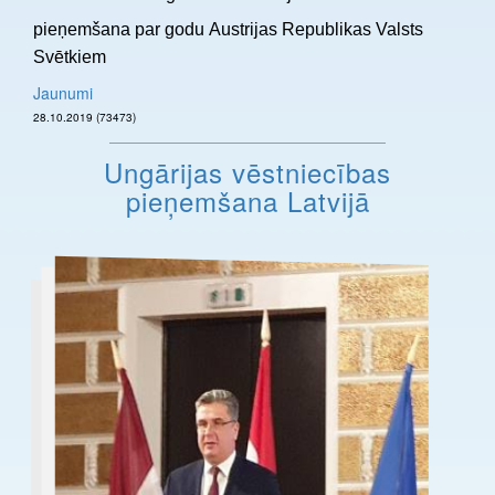
pieņemšana par godu Austrijas Republikas Valsts
Svētkiem
Jaunumi
28.10.2019 (73473)
Ungārijas vēstniecības
pieņemšana Latvijā