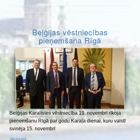
Beļģijas vēstniecības
pieņemšana Rīgā
Beļģijas Karalistes vēstniecība 19. novembrī rīkoja
pieņemšanu Rīgā par godu Karaļa dienai, kuru valstī
svinēja 15. novembrī
Jaunumi