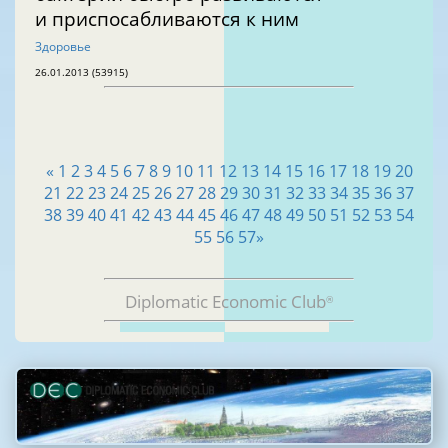
и приспосабливаются к ним
Здоровье
26.01.2013 (53915)
«
1
2
3
4
5
6
7
8
9
10
11
12
13
14
15
16
17
18
19
20
21
22
23
24
25
26
27
28
29
30
31
32
33
34
35
36
37
38
39
40
41
42
43
44
45
46
47
48
49
50
51
52
53
54
55
56
57
»
Diplomatic Economic Club
®