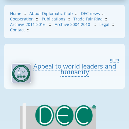
Home
::
About Diplomatic Club
::
DEC news
::
Cooperation
::
Publications
::
Trade Fair Riga
::
Archive 2011-2016
::
Archive 2004-2010
::
Legal
::
Contact
::
open
Appeal to world leaders and
humanity