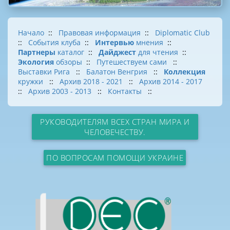
Начало
::
Правовая информация
::
Diplomatic Club
::
События клуба
::
Интервью
мнения
::
Партнеры
каталог
::
Дайджест
для чтения
::
Экология
обзоры
::
Путешествуем сами
::
Выставки Рига
::
Балатон Венгрия
::
Коллекция
кружки
::
Архив 2018 - 2021
::
Архив 2014 - 2017
::
Архив 2003 - 2013
::
Контакты
::
РУКОВОДИТЕЛЯМ ВСЕХ СТРАН МИРА И
ЧЕЛОВЕЧЕСТВУ.
ПО ВОПРОСАМ ПОМОЩИ УКРАИНЕ