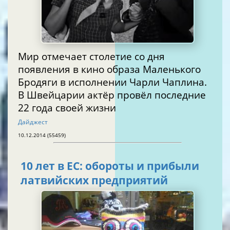
Мир отмечает столетие со дня
появления в кино образа Маленького
Бродяги в исполнении Чарли Чаплина.
В Швейцарии актёр провёл последние
22 года своей жизни
Дайджест
10.12.2014 (55459)
10 лет в ЕС: обороты и прибыли
латвийских предприятий