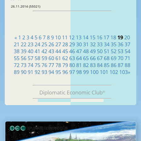
26.11.2014 (55021)
«
1
2
3
4
5
6
7
8
9
10
11
12
13
14
15
16
17
18
19
20
21
22
23
24
25
26
27
28
29
30
31
32
33
34
35
36
37
38
39
40
41
42
43
44
45
46
47
48
49
50
51
52
53
54
55
56
57
58
59
60
61
62
63
64
65
66
67
68
69
70
71
72
73
74
75
76
77
78
79
80
81
82
83
84
85
86
87
88
89
90
91
92
93
94
95
96
97
98
99
100
101
102
103
»
Diplomatic Economic Club
®