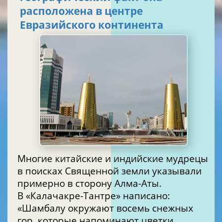
расположена в центре
Евразийского континента
Многие китайские и индийские мудрецы
в поисках Священной земли указывали
примерно в сторону Алма-Аты.
В «Калачакре-Тантре» написано:
«Шамбалу окружают восемь снежных
гор, которые напоминают цветки