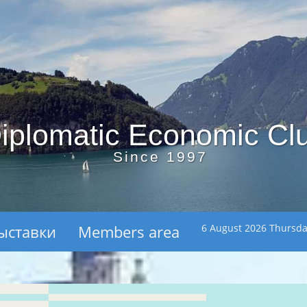
iplomatic Economic Cl
Since 1997
ыставки
Members area
6 August 2026 Thursd