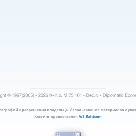
ight © 1997(2005) -
2026
®
- No. M 75 101 - Dec.lv - Diplomatic Eco
тографий с разрешения владельца. Использование материалов с ука
Хостинг предоставлен
A/S Balticom