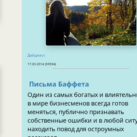
Дайджест
17.03.2014 (59594)
Письма Баффета
Один из самых богатых и влиятель
в мире бизнесменов всегда готов
меняться, публично признавать
собственные ошибки и в любой сит
находить повод для остроумных