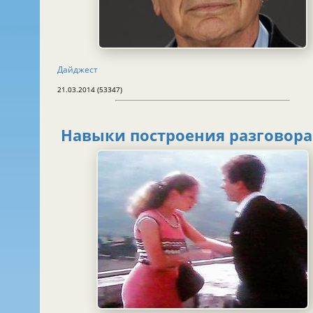
Дайджест
21.03.2014 (53347)
Навыки построения разговора