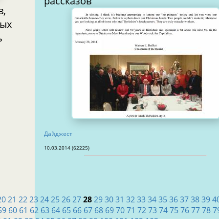
рассказов
в,
ь
Дайджест
10.03.2014 (62225)
20
21
22
23
24
25
26
27
28
29
30
31
32
33
34
35
36
37
38
39
4
59
60
61
62
63
64
65
66
67
68
69
70
71
72
73
74
75
76
77
78
7