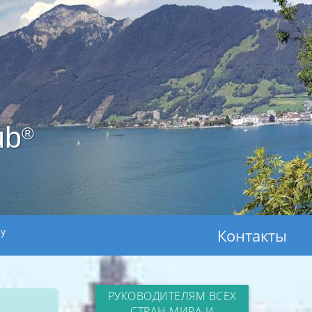
ub
®
ay
Контакты
РУКОВОДИТЕЛЯМ ВСЕХ
СТРАН МИРА И