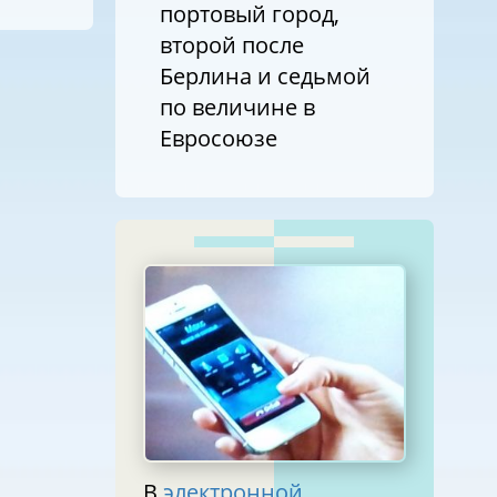
портовый город,
второй после
Берлина и седьмой
по величине в
Евросоюзе
В
электронной