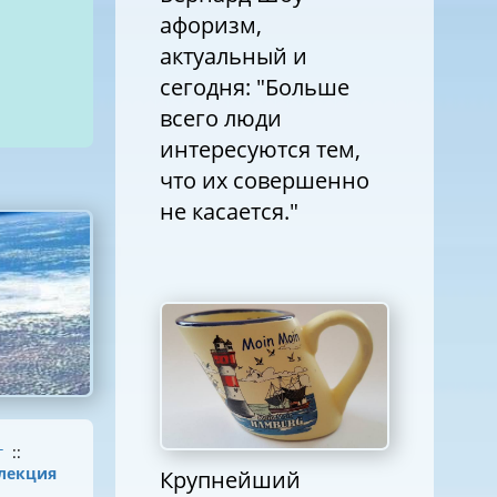
афоризм,
актуальный и
сегодня: "Больше
всего люди
интересуются тем,
что их совершенно
не касается."
г
::
лекция
Крупнейший