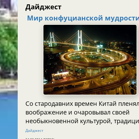
Дайджест
Мир конфуцианской мудрост
Со стародавних времен Китай пленял
воображение и очаровывал своей
необыкновенной культурой, традиц
Дайджест