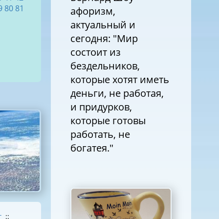
9
80
81
афоризм,
актуальный и
сегодня: "Мир
состоит из
бездельников,
которые хотят иметь
деньги, не работая,
и придурков,
которые готовы
работать, не
богатея."
г
::