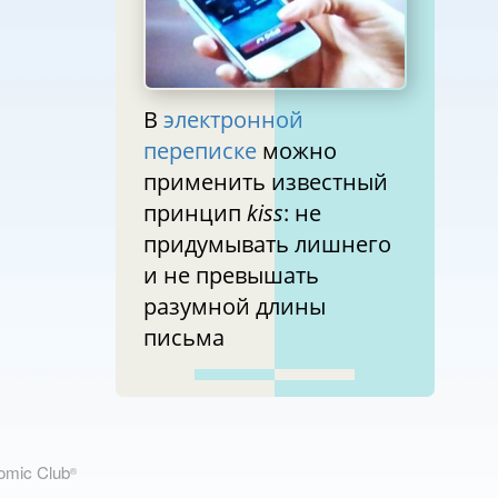
В
электронной
переписке
можно
применить известный
принцип
kiss
: не
придумывать лишнего
и не превышать
разумной длины
письма
nomic Club
®