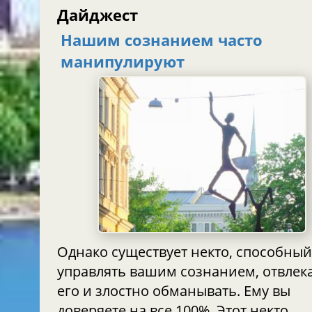
Дайджест
Нашим сознанием часто
манипулируют
Однако существует некто, способны
управлять вашим сознанием, отвлек
его и злостно обманывать. Ему вы
доверяете на все 100%. Этот некто,