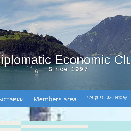
iplomatic Economic Cl
Since 1997
ыставки
Members area
7 August 2026 Friday