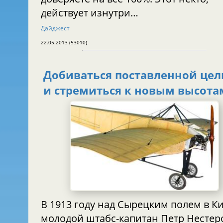
действует изнутри…
Дайджест
22.05.2013 (53010)
Добиваться поставленной цел
и стремиться к новым высота
В 1913 году над Сырецким полем в К
молодой штабс-капитан Петр Нестер