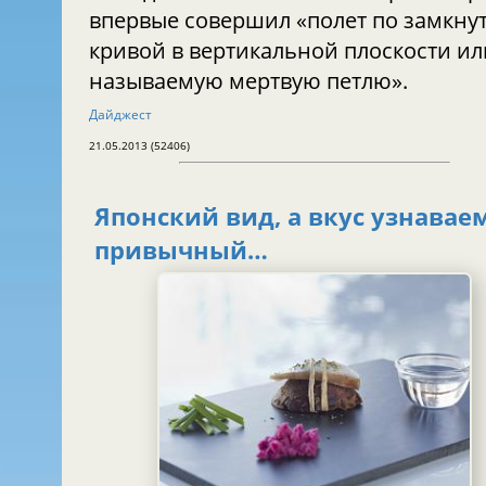
впервые совершил «полет по замкну
кривой в вертикальной плоскости ил
называемую мертвую петлю».
Дайджест
21.05.2013 (52406)
Японский вид, а вкус узнавае
привычный…