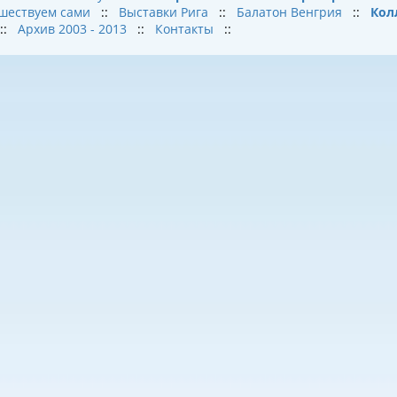
шествуем сами
::
Выставки Рига
::
Балатон Венгрия
::
Кол
::
Архив 2003 - 2013
::
Контакты
::