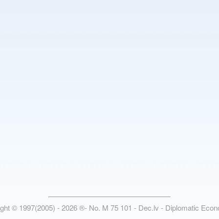
ight © 1997(2005) -
2026
®
- No. M 75 101 - Dec.lv - Diplomatic Eco