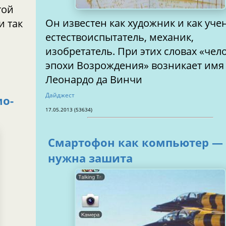
той
Он известен как художник и как уче
и так
естествоиспытатель, механик,
изобретатель. При этих словах «чел
эпохи Возрождения» возникает имя
Леонардо да Винчи
Дайджест
мо-
17.05.2013 (53634)
Смартофон как компьютер —
нужна зашита