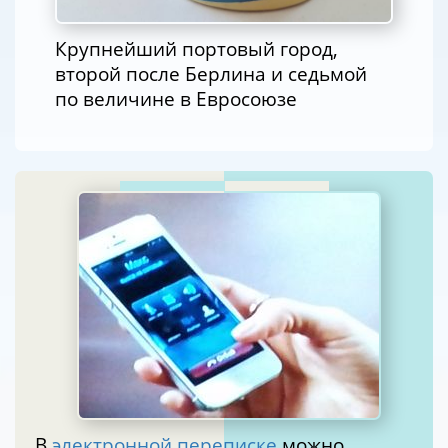
Крупнейший портовый город,
второй после Берлина и седьмой
по величине в Евросоюзе
В
электронной переписке
можно