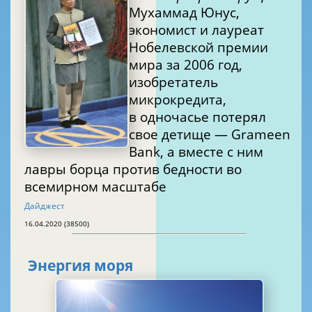
Мухаммад Юнус,
экономист и лауреат
Нобелевской премии
мира за 2006 год,
изобретатель
микрокредита,
в одночасье потерял
свое детище — Grameen
Bank, а вместе с ним
лавры борца против бедности во
всемирном масштабе
Дайджест
16.04.2020 (38500)
Энергия моря