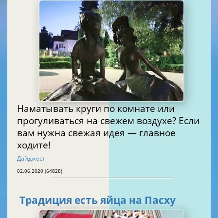
Наматывать круги по комнате или
прогуливаться на свежем воздухе? Если
вам нужна свежая идея — главное
ходите!
Дайджест
02.06.2020 (64828)
Традиция есть яйца на Пасху