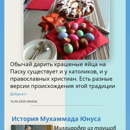
Обычай дарить крашеные яйца на
Пасху существует и у католиков, и у
православных христиан. Есть разные
версии происхождения этой традиции
Дайджест
16.04.2020 (36454)
История Мухаммада Юнуса
Миллиардер из трущоб