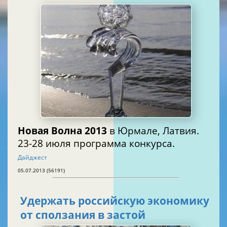
Новая Волна 2013
в Юрмале, Латвия.
23-28 июля программа конкурса.
Дайджест
05.07.2013 (56191)
Удержать российскую экономику
от сползания в застой