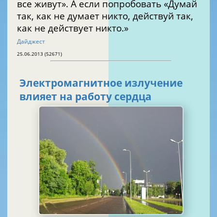
все живут». А если попробовать «Думай
так, как не думает никто, действуй так,
как не действует никто.»
Дайджест
25.06.2013 (52671)
Электромагнитное излучение
влияет на работу сердца