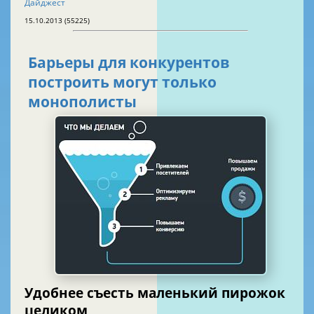
Дайджест
15.10.2013 (55225)
Барьеры для конкурентов
построить могут только
монополисты
Удобнее съесть маленький пирожок
целиком