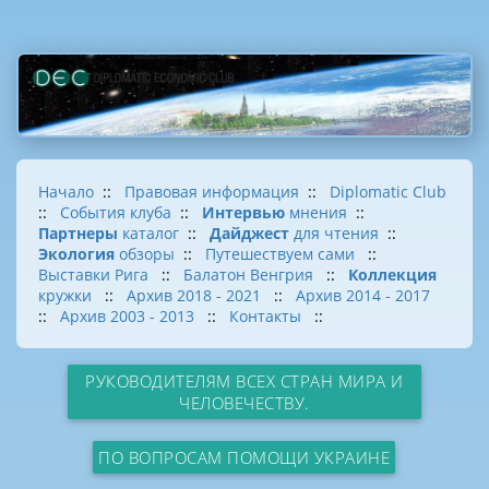
Начало
::
Правовая информация
::
Diplomatic Club
::
События клуба
::
Интервью
мнения
::
Партнеры
каталог
::
Дайджест
для чтения
::
Экология
обзоры
::
Путешествуем сами
::
Выставки Рига
::
Балатон Венгрия
::
Коллекция
кружки
::
Архив 2018 - 2021
::
Архив 2014 - 2017
::
Архив 2003 - 2013
::
Контакты
::
РУКОВОДИТЕЛЯМ ВСЕХ СТРАН МИРА И
ЧЕЛОВЕЧЕСТВУ.
ПО ВОПРОСАМ ПОМОЩИ УКРАИНЕ