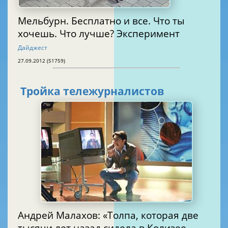
Мельбурн. Бесплатно и все. Что ты
хочешь. Что лучше? Эксперимент
Дайджест
27.09.2012 (51759)
Тройка тележурналистов
Андрей Малахов: «Толпа, которая две
тысячи лет назад сидела в Колизее,