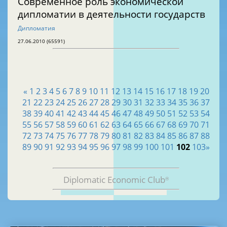
Современное роль экономической
дипломатии в деятельности государств
Дипломатия
27.06.2010 (65591)
«
1
2
3
4
5
6
7
8
9
10
11
12
13
14
15
16
17
18
19
20
21
22
23
24
25
26
27
28
29
30
31
32
33
34
35
36
37
38
39
40
41
42
43
44
45
46
47
48
49
50
51
52
53
54
55
56
57
58
59
60
61
62
63
64
65
66
67
68
69
70
71
72
73
74
75
76
77
78
79
80
81
82
83
84
85
86
87
88
89
90
91
92
93
94
95
96
97
98
99
100
101
102
103
»
Diplomatic Economic Club
®