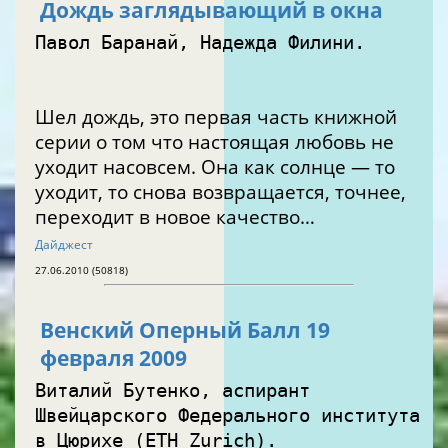
Дождь заглядывающий в окна
Павол Баранай, Надежда Филини.
Шел дождь, это первая часть книжной
серии о том что настоящая любовь не
уходит насовсем. Она как солнце — то
уходит, то снова возвращается, точнее,
переходит в новое качество…
Дайджест
27.06.2010 (50818)
Венский Оперный Балл 19
февраля 2009
Виталий Бутенко, аспирант
Швейцарского Федерального института
в Цюрихе (ETH Zurich).