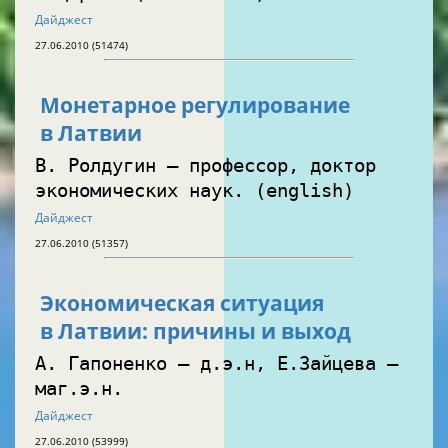
Дайджест
27.06.2010 (51474)
Монетарное регулирование
в Латвии
В. Ролдугин — профессор, доктор
экономических наук. (english)
Дайджест
27.06.2010 (51357)
Экономическая ситуация
в Латвии: причины и выход
А. Гапоненко — д.э.н, Е.Зайцева —
маг.э.н.
Дайджест
27.06.2010 (53999)