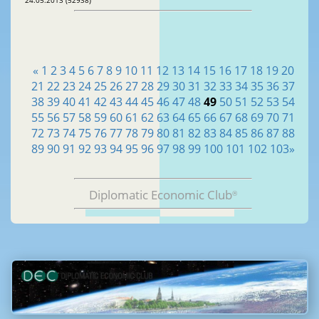
24.05.2013 (52938)
«
1
2
3
4
5
6
7
8
9
10
11
12
13
14
15
16
17
18
19
20
21
22
23
24
25
26
27
28
29
30
31
32
33
34
35
36
37
38
39
40
41
42
43
44
45
46
47
48
49
50
51
52
53
54
55
56
57
58
59
60
61
62
63
64
65
66
67
68
69
70
71
72
73
74
75
76
77
78
79
80
81
82
83
84
85
86
87
88
89
90
91
92
93
94
95
96
97
98
99
100
101
102
103
»
Diplomatic Economic Club
®