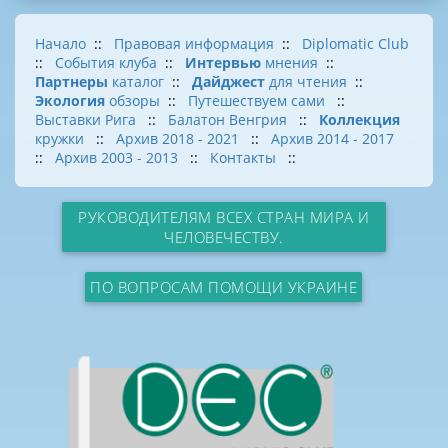
Начало
::
Правовая информация
::
Diplomatic Club
::
События клуба
::
Интервью
мнения
::
Партнеры
каталог
::
Дайджест
для чтения
::
Экология
обзоры
::
Путешествуем сами
::
Выставки Рига
::
Балатон Венгрия
::
Коллекция
кружки
::
Архив 2018 - 2021
::
Архив 2014 - 2017
::
Архив 2003 - 2013
::
Контакты
::
РУКОВОДИТЕЛЯМ ВСЕХ СТРАН МИРА И
ЧЕЛОВЕЧЕСТВУ.
ПО ВОПРОСАМ ПОМОЩИ УКРАИНЕ