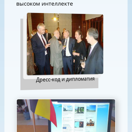
высоком интеллекте
Дресс-код и дипломатия