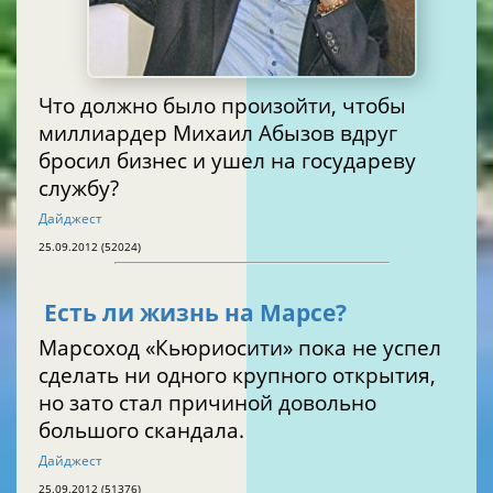
Что должно было произойти, чтобы
миллиардер Михаил Абызов вдруг
бросил бизнес и ушел на государеву
службу?
Дайджест
25.09.2012 (52024)
Есть ли жизнь на Марсе?
Марсоход «Кьюриосити» пока не успел
сделать ни одного крупного открытия,
но зато стал причиной довольно
большого скандала.
Дайджест
25.09.2012 (51376)