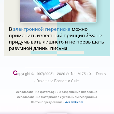
В
электронной переписке
можно
применить известный принцип
kiss
: не
придумывать лишнего и не превышать
разумной длины письма
C
opyright © 1997(2005) -
2026
®
- No. M 75 101 - Dec.lv
- Diplomatic Economic Club
®
Использование фотографий с разрешения владельца.
Использование материалов с указанием гиперлинка
Хостинг предоставлен
A/S Balticom