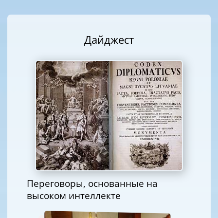
Дайджест
Переговоры, основанные на
высоком интеллекте