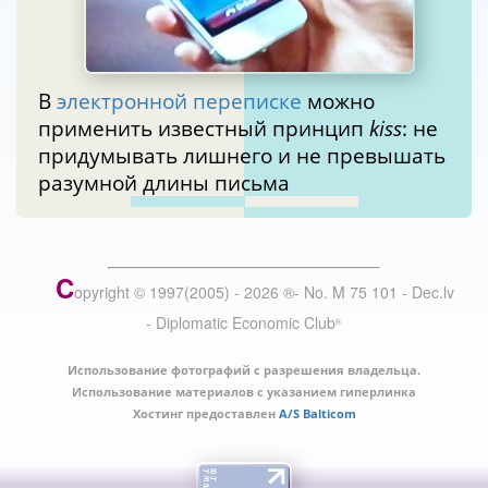
В
электронной переписке
можно
применить известный принцип
kiss
: не
придумывать лишнего и не превышать
разумной длины письма
C
opyright © 1997(2005) -
2026
®
- No. M 75 101 - Dec.lv
- Diplomatic Economic Club
®
Использование фотографий с разрешения владельца.
Использование материалов с указанием гиперлинка
Хостинг предоставлен
A/S Balticom