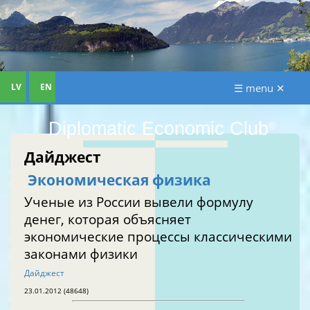
LV
EN
☰ menu ✕
Diplomatic Economic Club
®
Дайджест
Экономическая физика
Ученые из России вывели формулу
денег, которая объясняет
экономические процессы классическими
законами физики
Дайджест
23.01.2012 (48648)