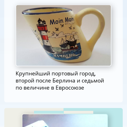
Крупнейший портовый город,
второй после Берлина и седьмой
по величине в Евросоюзе