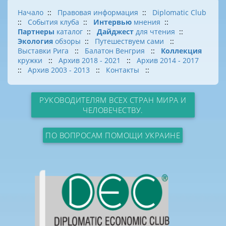
Начало
::
Правовая информация
::
Diplomatic Club
::
События клуба
::
Интервью
мнения
::
Партнеры
каталог
::
Дайджест
для чтения
::
Экология
обзоры
::
Путешествуем сами
::
Выставки Рига
::
Балатон Венгрия
::
Коллекция
кружки
::
Архив 2018 - 2021
::
Архив 2014 - 2017
::
Архив 2003 - 2013
::
Контакты
::
РУКОВОДИТЕЛЯМ ВСЕХ СТРАН МИРА И
ЧЕЛОВЕЧЕСТВУ.
ПО ВОПРОСАМ ПОМОЩИ УКРАИНЕ