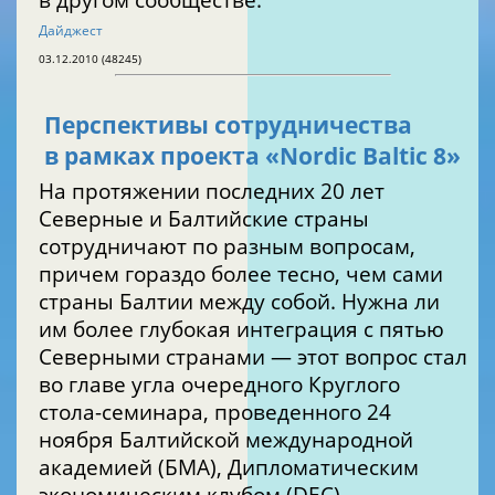
Дайджест
03.12.2010 (48245)
Перспективы сотрудничества
в рамках проекта «Nordic Baltic 8»
На протяжении последних 20 лет
Северные и Балтийские страны
сотрудничают по разным вопросам,
причем гораздо более тесно, чем сами
страны Балтии между собой. Нужна ли
им более глубокая интеграция с пятью
Северными странами — этот вопрос стал
во главе угла очередного Круглого
стола-семинара, проведенного 24
ноября Балтийской международной
академией (БМА), Дипломатическим
экономическим клубом (DEC),