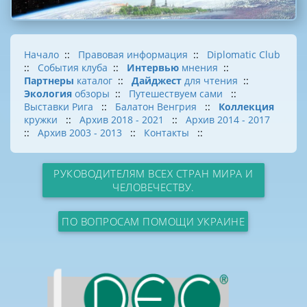
Начало
::
Правовая информация
::
Diplomatic Club
::
События клуба
::
Интервью
мнения
::
Партнеры
каталог
::
Дайджест
для чтения
::
Экология
обзоры
::
Путешествуем сами
::
Выставки Рига
::
Балатон Венгрия
::
Коллекция
кружки
::
Архив 2018 - 2021
::
Архив 2014 - 2017
::
Архив 2003 - 2013
::
Контакты
::
РУКОВОДИТЕЛЯМ ВСЕХ СТРАН МИРА И
ЧЕЛОВЕЧЕСТВУ.
ПО ВОПРОСАМ ПОМОЩИ УКРАИНЕ