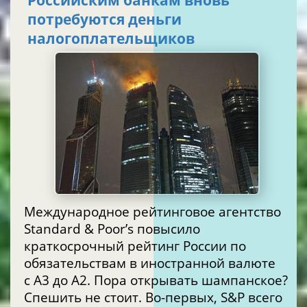
Российским банкам вновь
потребуются деньги
налогоплательщиков
Международное рейтинговое агентство
Standard & Poor’s повысило
краткосрочный рейтинг России по
обязательствам в иностранной валюте
с А3 до А2. Пора открывать шампанское?
Спешить не стоит. Во-первых, S&P всего