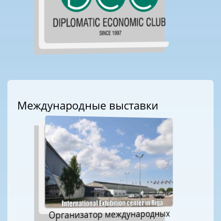
Международные выставки
Организатор международных