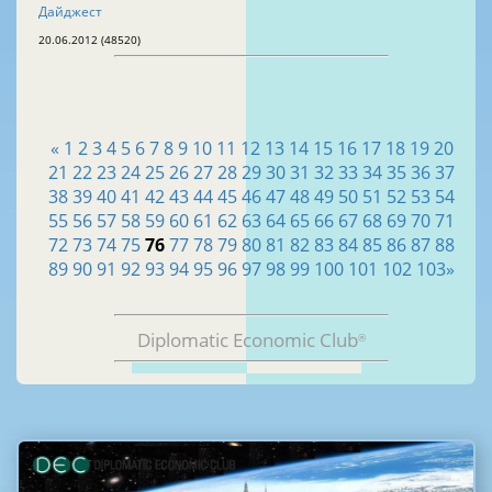
Дайджест
20.06.2012 (48520)
«
1
2
3
4
5
6
7
8
9
10
11
12
13
14
15
16
17
18
19
20
21
22
23
24
25
26
27
28
29
30
31
32
33
34
35
36
37
38
39
40
41
42
43
44
45
46
47
48
49
50
51
52
53
54
55
56
57
58
59
60
61
62
63
64
65
66
67
68
69
70
71
72
73
74
75
76
77
78
79
80
81
82
83
84
85
86
87
88
89
90
91
92
93
94
95
96
97
98
99
100
101
102
103
»
Diplomatic Economic Club
®