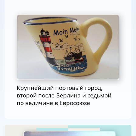
Крупнейший портовый город,
второй после Берлина и седьмой
по величине в Евросоюзе