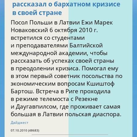
рассказал о бархатном кризисе
в своей стране
Посол Польши в Латвии Ежи Марек
Новаковский 6 октября 2010 г.
встретился со студентами
и преподавателями Балтийской
международной академии, чтобы
рассказать об успехах своей страны
в преодолении кризиса. Помогал ему
в этом первый советник посольства по
экономическим вопросам Кшиштоф
Бартош. Встреча в Риге проходила
в режиме телемоста с Резекне
и Даугавпилсом, где проживает самая
большая в Латвии польская диаспора.
Дайджест
07.10.2010 (48683)