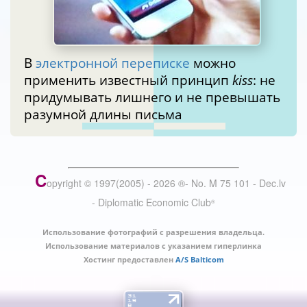
В
электронной переписке
можно
применить известный принцип
kiss
: не
придумывать лишнего и не превышать
разумной длины письма
C
opyright © 1997(2005) -
2026
®
- No. M 75 101 - Dec.lv
- Diplomatic Economic Club
®
Использование фотографий с разрешения владельца.
Использование материалов с указанием гиперлинка
Хостинг предоставлен
A/S Balticom