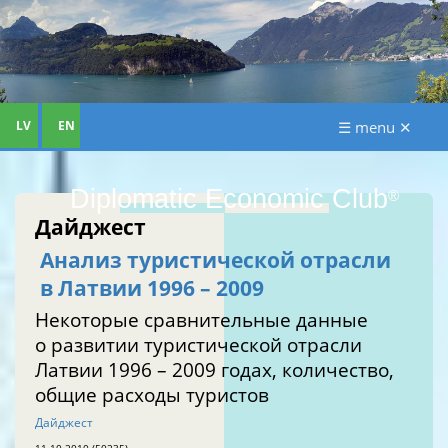
LV
EN
☰ menu ✕
Diplomatic Economic Club
®
Дайджест
Анализ туристической отрасли
в Латвии 1996 – 2009
Некоторые сравнительные данные
о развитии туристической отрасли
Латвии 1996 – 2009 годах, количество,
общие расходы туристов
Дайджест