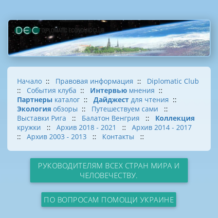
Начало
::
Правовая информация
::
Diplomatic Club
::
События клуба
::
Интервью
мнения
::
Партнеры
каталог
::
Дайджест
для чтения
::
Экология
обзоры
::
Путешествуем сами
::
Выставки Рига
::
Балатон Венгрия
::
Коллекция
кружки
::
Архив 2018 - 2021
::
Архив 2014 - 2017
::
Архив 2003 - 2013
::
Контакты
::
РУКОВОДИТЕЛЯМ ВСЕХ СТРАН МИРА И
ЧЕЛОВЕЧЕСТВУ.
ПО ВОПРОСАМ ПОМОЩИ УКРАИНЕ