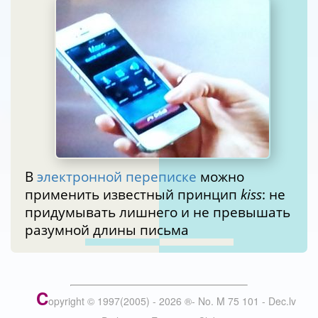
В
электронной переписке
можно
применить известный принцип
kiss
: не
придумывать лишнего и не превышать
разумной длины письма
C
opyright © 1997(2005) -
2026
®
- No. M 75 101 - Dec.lv