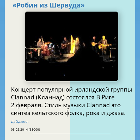
«Робин из Шервуда»
Концерт популярной ирландской группы
Clannad (Кланнад) состоялся В Риге
2 февраля. Стиль музыки Clannad это
синтез кельтского фолка, рока и джаза.
Дайджест
03.02.2014 (65000)