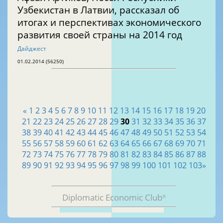
Узбекистан в Латвии, рассказал об
итогах и перспективах экономического
развития своей страны на 2014 год
Дайджест
01.02.2014 (56250)
«
1
2
3
4
5
6
7
8
9
10
11
12
13
14
15
16
17
18
19
20
21
22
23
24
25
26
27
28
29
30
31
32
33
34
35
36
37
38
39
40
41
42
43
44
45
46
47
48
49
50
51
52
53
54
55
56
57
58
59
60
61
62
63
64
65
66
67
68
69
70
71
72
73
74
75
76
77
78
79
80
81
82
83
84
85
86
87
88
89
90
91
92
93
94
95
96
97
98
99
100
101
102
103
»
Diplomatic Economic Club
®