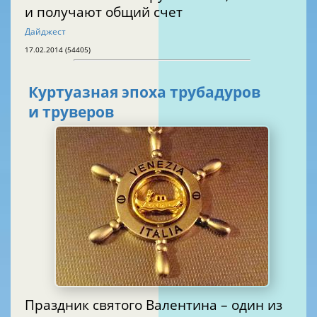
и получают общий счет
Дайджест
17.02.2014 (54405)
Куртуазная эпоха трубадуров
и труверов
Праздник святого Валентина – один из