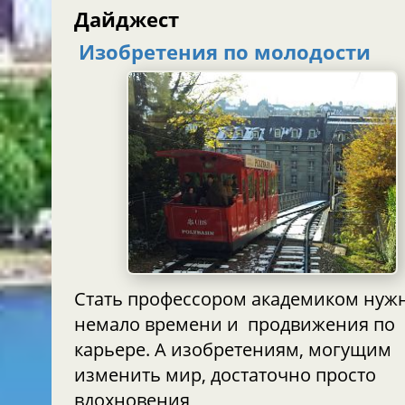
Дайджест
Изобретения по молодости
Стать профессором академиком нуж
немало времени и продвижения по
карьере. А изобретениям, могущим
изменить мир, достаточно просто
вдохновения