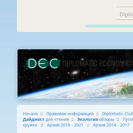
Dipl
Начало
::
Правовая информация
::
Diplomatic Clu
Дайджест
для чтения
::
Экология
обзоры
::
Путе
кружки
::
Архив 2018 - 2021
::
Архив 2014 - 2017