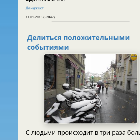
Дайджест
11.01.2013 (52047)
Делиться положительными
событиями
С людьми происходит в три раза бо