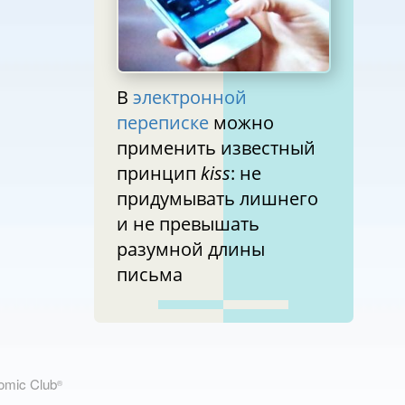
В
электронной
переписке
можно
применить известный
принцип
kiss
: не
придумывать лишнего
и не превышать
разумной длины
письма
nomic Club
®