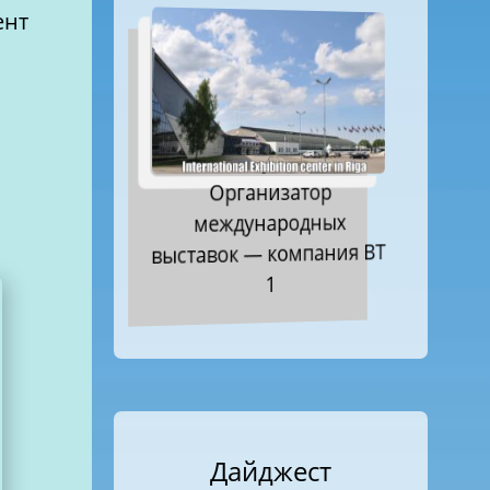
ент
Организатор
международных
выставок — компания ВТ
1
Дайджест