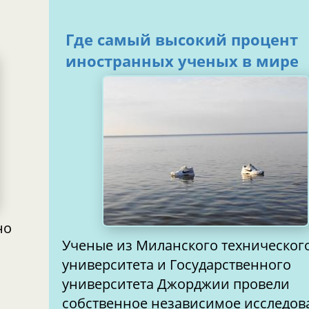
Где самый высокий процент
иностранных ученых в мире
но
Ученые из Миланского техническог
университета и Государственного
университета Джорджии провели
собственное независимое исследов