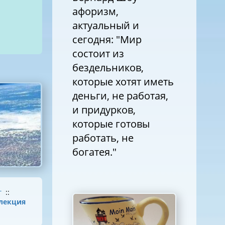
афоризм,
актуальный и
сегодня: "Мир
состоит из
бездельников,
которые хотят иметь
деньги, не работая,
и придурков,
которые готовы
работать, не
богатея."
г
::
лекция