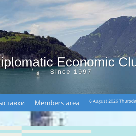
iplomatic Economic Cl
Since 1997
ыставки
Members area
6 August 2026 Thursd