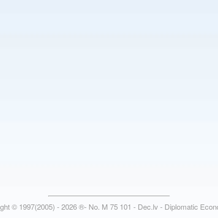
ight © 1997(2005) -
2026
®
- No. M 75 101 - Dec.lv - Diplomatic Eco