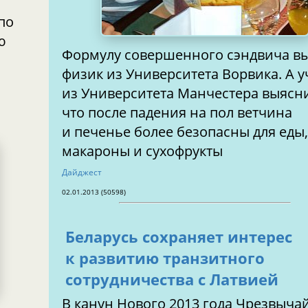
по
ю
Формулу совершенного сэндвича в
физик из Университета Ворвика. А 
из Университета Манчестера выясн
что после падения на пол ветчина
и печенье более безопасны для еды
макароны и сухофрукты
Дайджест
02.01.2013 (50598)
Беларусь сохраняет интерес
к развитию транзитного
сотрудничества с Латвией
В канун Нового 2013 года Чрезвыч