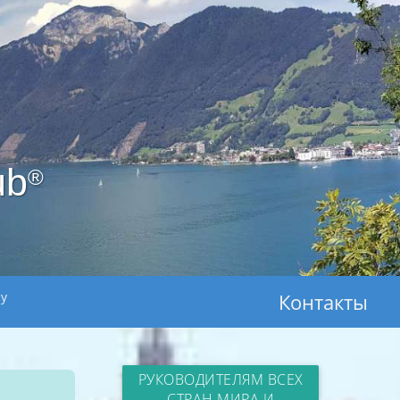
ub
®
ay
Контакты
РУКОВОДИТЕЛЯМ ВСЕХ
СТРАН МИРА И