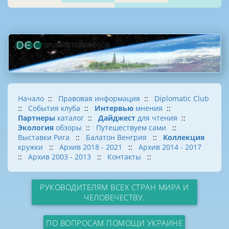
Начало
::
Правовая информация
::
Diplomatic Club
::
События клуба
::
Интервью
мнения
::
Партнеры
каталог
::
Дайджест
для чтения
::
Экология
обзоры
::
Путешествуем сами
::
Выставки Рига
::
Балатон Венгрия
::
Коллекция
кружки
::
Архив 2018 - 2021
::
Архив 2014 - 2017
::
Архив 2003 - 2013
::
Контакты
::
РУКОВОДИТЕЛЯМ ВСЕХ СТРАН МИРА И
ЧЕЛОВЕЧЕСТВУ.
ПО ВОПРОСАМ ПОМОЩИ УКРАИНЕ