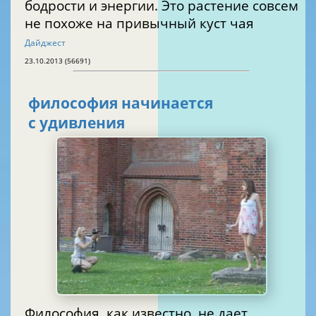
бодрости и энергии. Это растение совсем
не похоже на привычный куст чая
Дайджест
23.10.2013 (56691)
философия начинается
с удивления
Философия, как известно, не дает