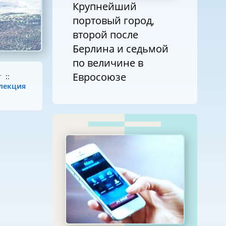
Крупнейший
портовый город,
второй после
Берлина и седьмой
по величине в
Евросоюзе
г
::
лекция