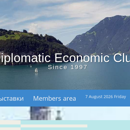
iplomatic Economic Cl
Since 1997
ыставки
Members area
7 August 2026 Friday