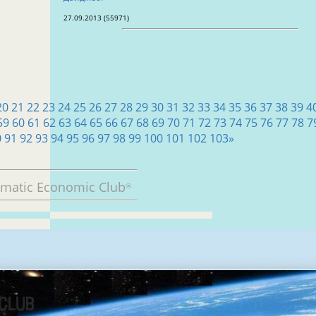
27.09.2013 (55971)
20
21
22
23
24
25
26
27
28
29
30
31
32
33
34
35
36
37
38
39
4
59
60
61
62
63
64
65
66
67
68
69
70
71
72
73
74
75
76
77
78
7
0
91
92
93
94
95
96
97
98
99
100
101
102
103
»
omatic Economic Club
®