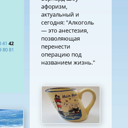
афоризм,
актуальный и
сегодня: "Алкоголь
— это анестезия,
позволяющая
0
41
42
перенести
9
80
81
операцию под
названием жизнь."