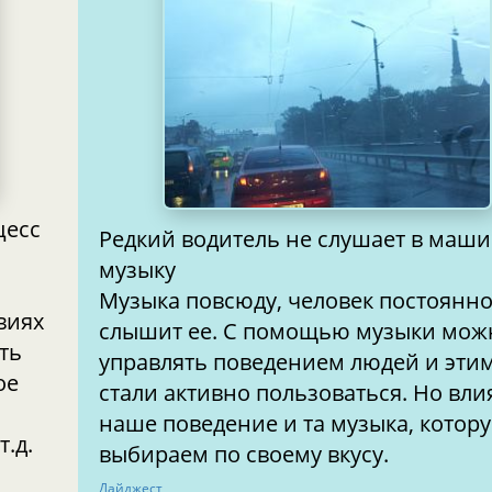
цесс
Редкий водитель не слушает в маш
музыку
Музыка повсюду, человек постоянн
виях
слышит ее. С помощью музыки мож
ть
управлять поведением людей и эти
ое
стали активно пользоваться. Но вли
наше поведение и та музыка, котор
т.д.
выбираем по своему вкусу.
Дайджест