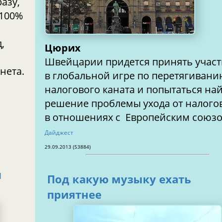
азу,
 100%
Цюрих
Швейцарии придется принять учас
в глобальной игре по перетягиван
налогового каната и попытаться на
решение проблемы ухода от налого
в отношениях с Европейским союзо
Дайджест
29.09.2013 (53884)
я
Под какую музыку ехать
приятнее